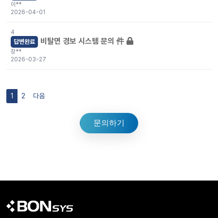
이**
2026-04-01
4
비탈면 경보 시스템 문의 件
답변완료
장**
2026-03-27
1
2
다음
문의하기