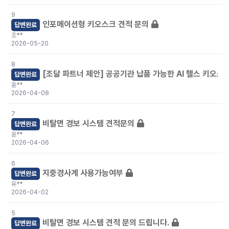
9
인포메이션형 키오스크 견적 문의
답변완료
조**
2026-05-20
8
[조달 파트너 제안] 공공기관 납품 가능한 AI 헬스 키오
답변완료
윤**
2026-04-08
7
비탈면 경보 시스템 견적문의
답변완료
윤**
2026-04-06
6
지중경사계 사용가능여부
답변완료
유**
2026-04-02
5
비탈면 경보 시스템 견적 문의 드립니다.
답변완료