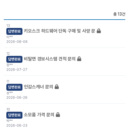
총 13건
13
키오스크 하드웨어 단독 구매 및 사양 문
답변완료
이**
2026-08-06
12
비탈면 경보시스템 견적 문의
답변완료
정**
2026-07-27
11
인감스캐너 문의
답변완료
성**
2026-06-29
10
소모품 가격 문의
답변완료
박**
2026-06-23