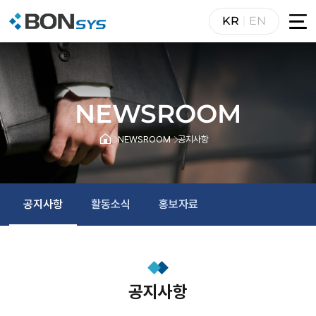
KR
EN
NEWSROOM
NEWSROOM
공지사항
공지사항
활동소식
홍보자료
공지사항