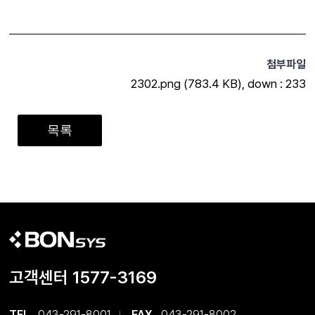
2302.png
(783.4 KB)
,
down : 233
목록
고객센터 1577-3169
TEL
043-291-8001
FAX
043-291-8002