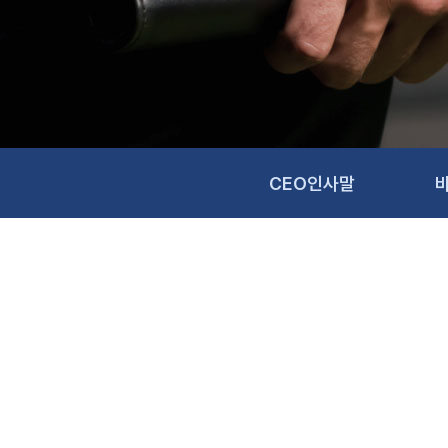
CEO인사말