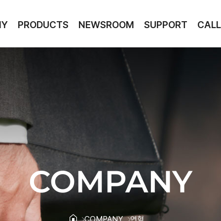
NY
PRODUCTS
NEWSROOM
SUPPORT
CALL
COMPANY
COMPANY
연혁