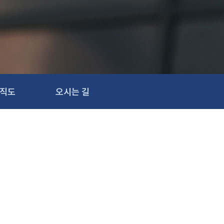
직도
오시는 길