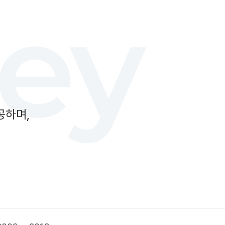
ey
공하며,