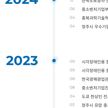
12
한국도로공사 
06
중소벤처기업부
04
충북과학기술혁
04
청주시 우수기업 
2023
09
시각장애인용 점자
09
시각장애인용 
08
한국광해광업관
08
중소벤처기업진
04
도쿄 한상인 전
03
청주시 유망 