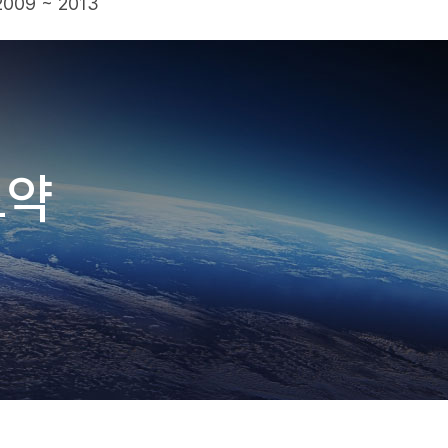
2009 ~ 2013
도약