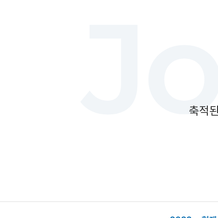
J
축적된