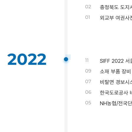
02
충청북도 도지
01
외교부 여권사진
2022
11
SIFF 2022
09
소재 부품 장비
07
비탈면 경보시스
06
한국도로공사 비
05
NH농협/전국단