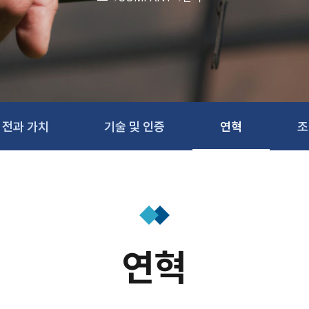
비전과 가치
기술 및 인증
연혁
조
연혁