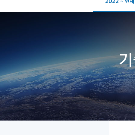
2022 ~ 현재
기