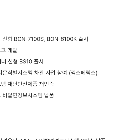
형 BON-7100S, BON-6100K 출시
크 개발
너 신형 BS10 출시
문식별시스템 차관 사업 참여 (엑스페릭스)
템 재난안전제품 재인증
 비탈면경보시스템 납품